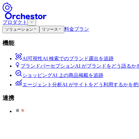
プロダクト
料金プラン
ソリューション
リソース
機能
AI可視性
AI 検索でのブランド露出を追跡
ブランドパーセプション
AI がブランドをどう語るか
ショッピング
AI 上の商品掲載を追跡
エージェント分析
AI がサイトをどう利用するかを把
連携