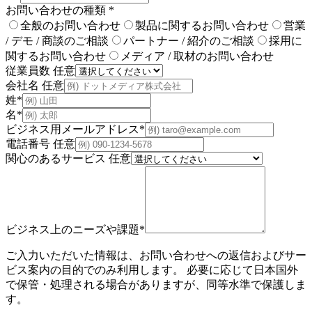
お問い合わせの種類
*
全般のお問い合わせ
製品に関するお問い合わせ
営業
/ デモ / 商談のご相談
パートナー / 紹介のご相談
採用に
関するお問い合わせ
メディア / 取材のお問い合わせ
従業員数
任意
会社名
任意
姓
*
名
*
ビジネス用メールアドレス
*
電話番号
任意
関心のあるサービス
任意
ビジネス上のニーズや課題
*
ご入力いただいた情報は、お問い合わせへの返信およびサー
ビス案内の目的でのみ利用します。 必要に応じて日本国外
で保管・処理される場合がありますが、同等水準で保護しま
す。