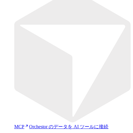
MCP
Orchestor のデータを AI ツールに接続