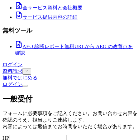
全サービス資料と会社概要
サービス提供内容の詳細
無料ツール
AEO 診断レポート
無料
URLから AEO の改善点を
確認
ログイン
資料請求
無料ではじめる
ログイン
一般受付
フォームに必要事項をご記入ください。お問い合わせ内容を
確認のうえ、担当よりご連絡します。
内容によっては返信までお時間をいただく場合があります。
HP